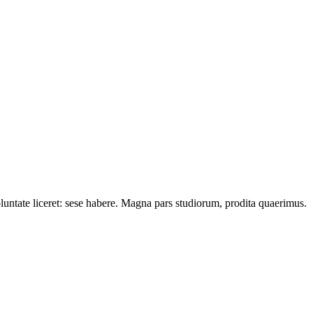
oluntate liceret: sese habere. Magna pars studiorum, prodita quaerimus.