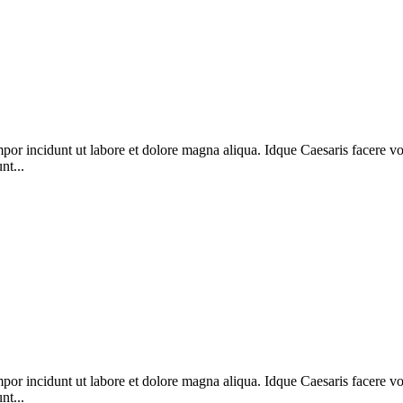
mpor incidunt ut labore et dolore magna aliqua. Idque Caesaris facere v
nt...
mpor incidunt ut labore et dolore magna aliqua. Idque Caesaris facere v
nt...