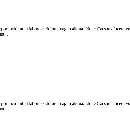
mpor incidunt ut labore et dolore magna aliqua. Idque Caesaris facere v
nt...
mpor incidunt ut labore et dolore magna aliqua. Idque Caesaris facere v
nt...