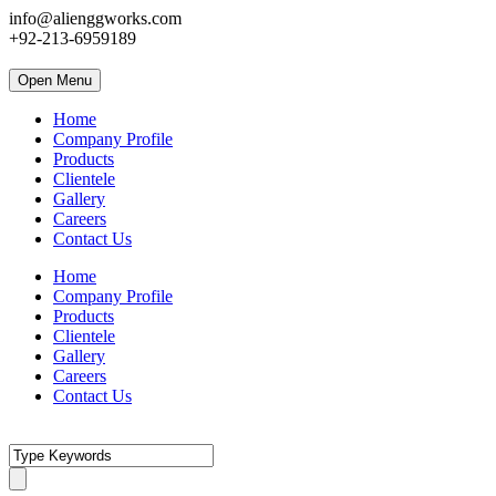
info@alienggworks.com
+92-213-6959189
Open Menu
Home
Company Profile
Products
Clientele
Gallery
Careers
Contact Us
Home
Company Profile
Products
Clientele
Gallery
Careers
Contact Us