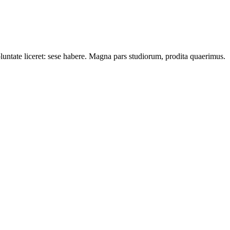
oluntate liceret: sese habere. Magna pars studiorum, prodita quaerimus.