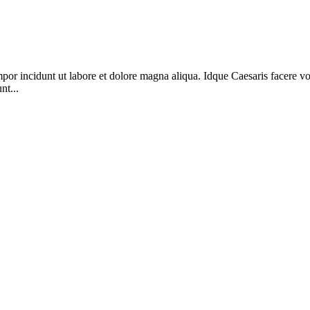
mpor incidunt ut labore et dolore magna aliqua. Idque Caesaris facere v
nt...