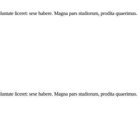
oluntate liceret: sese habere. Magna pars studiorum, prodita quaerimus.
oluntate liceret: sese habere. Magna pars studiorum, prodita quaerimus.