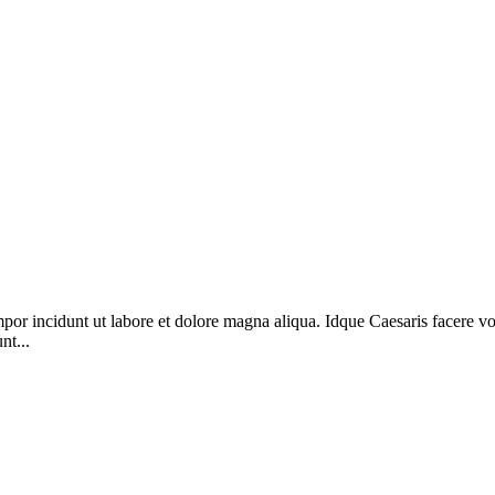
mpor incidunt ut labore et dolore magna aliqua. Idque Caesaris facere v
nt...