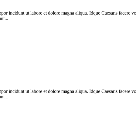
mpor incidunt ut labore et dolore magna aliqua. Idque Caesaris facere v
nt...
mpor incidunt ut labore et dolore magna aliqua. Idque Caesaris facere v
nt...