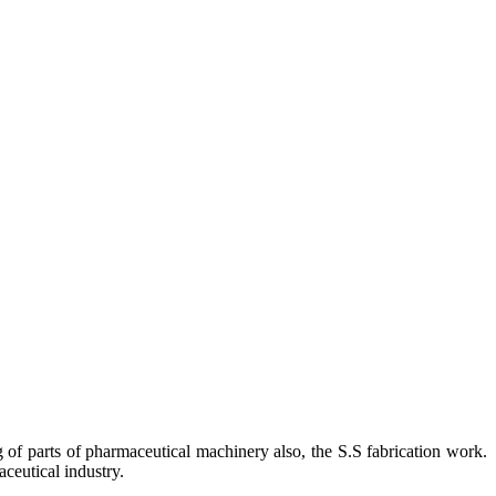
f parts of pharmaceutical machinery also, the S.S fabrication work.
ceutical industry.