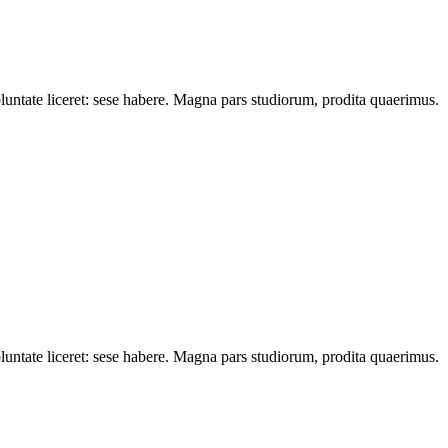
oluntate liceret: sese habere. Magna pars studiorum, prodita quaerimus.
oluntate liceret: sese habere. Magna pars studiorum, prodita quaerimus.