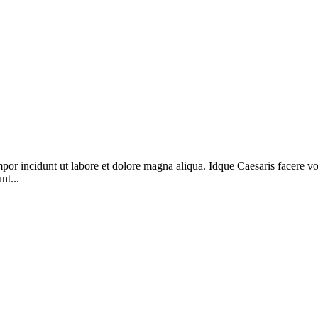
mpor incidunt ut labore et dolore magna aliqua. Idque Caesaris facere v
nt...