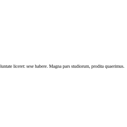
oluntate liceret: sese habere. Magna pars studiorum, prodita quaerimus.