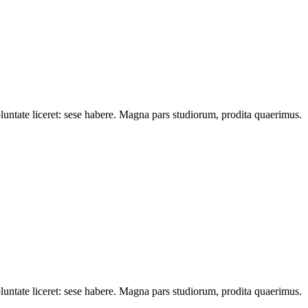
oluntate liceret: sese habere. Magna pars studiorum, prodita quaerimus.
oluntate liceret: sese habere. Magna pars studiorum, prodita quaerimus.