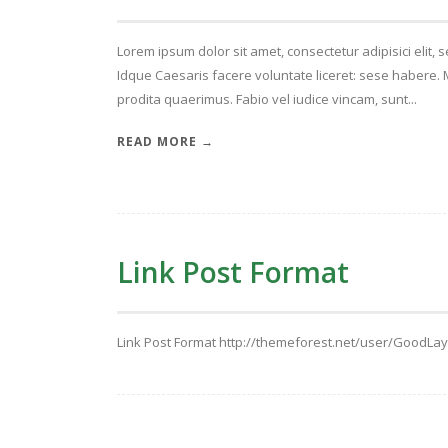
Lorem ipsum dolor sit amet, consectetur adipisici elit,
Idque Caesaris facere voluntate liceret: sese habere
prodita quaerimus. Fabio vel iudice vincam, sunt...
READ MORE →
Link Post Format
Link Post Format http://themeforest.net/user/GoodLa