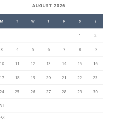
AUGUST 2026
M
T
W
T
F
S
S
1
2
3
4
5
6
7
8
9
10
11
12
13
14
15
16
17
18
19
20
21
22
23
24
25
26
27
28
29
30
31
Aug