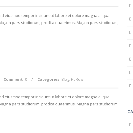
 sed eiusmod tempor incidunt ut labore et dolore magna aliqua.
. Magna pars studiorum, prodita quaerimus. Magna pars studiorum,
Comment
0
/
Categories
Blog
,
Fit Row
 sed eiusmod tempor incidunt ut labore et dolore magna aliqua.
. Magna pars studiorum, prodita quaerimus. Magna pars studiorum,
C