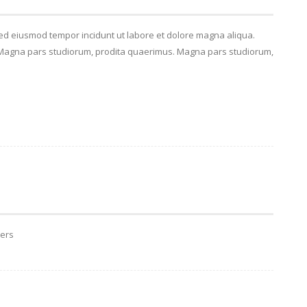
 sed eiusmod tempor incidunt ut labore et dolore magna aliqua.
. Magna pars studiorum, prodita quaerimus. Magna pars studiorum,
yers