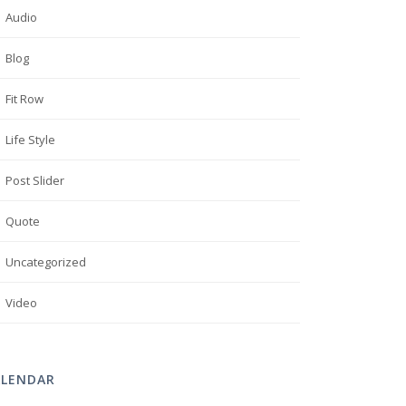
Audio
Blog
Fit Row
Life Style
Post Slider
Quote
Uncategorized
Video
ALENDAR