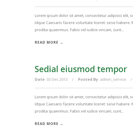
Lorem ipsum dolor sit amet, consectetur adipisici elit,
Idque Caesaris facere voluntate liceret: sese habere
prodita quaerimus. Fabio vel iudice vincam, sunt...
READ MORE →
Sedial eiusmod tempor
Date
03 Dec 2013
/
Posted By
admin_service
/
Lorem ipsum dolor sit amet, consectetur adipisici elit,
Idque Caesaris facere voluntate liceret: sese habere
prodita quaerimus. Fabio vel iudice vincam, sunt...
READ MORE →